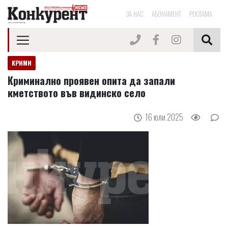
ЗА НАС
АБОНАМЕНТ
РЕКЛАМА
КРИМИ
Криминално проявен опита да запали
кметството във видинско село
16 юли 2025