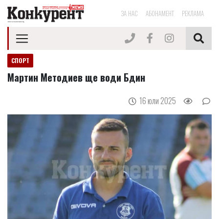
ЗА НАС
АБОНАМЕНТ
РЕКЛАМА
СПОРТ
Мартин Методиев ще води Бдин
16 юли 2025