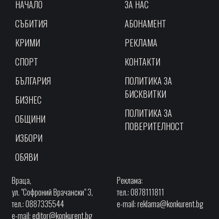
НАЧАЛО
ЗА НАС
СЪБИТИЯ
АБОНАМЕНТ
КРИМИ
РЕКЛАМА
СПОРТ
КОНТАКТИ
БЪЛГАРИЯ
ПОЛИТИКА ЗА
БИСКВИТКИ
БИЗНЕС
ПОЛИТИКА ЗА
ОБЩИНИ
ПОВЕРИТЕЛНОСТ
ИЗБОРИ
ОБЯВИ
Враца,
Реклама:
ул. "Софроний Врачански" 3,
тел.: 0878111811
тел.: 0887335544
e-mail:
reklama@konkurent.bg
e-mail:
editor@konkurent.bg