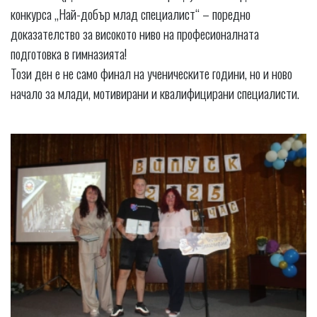
конкурса „Най-добър млад специалист“ – поредно
доказателство за високото ниво на професионалната
подготовка в гимназията!
Този ден е не само финал на ученическите години, но и ново
начало за млади, мотивирани и квалифицирани специалисти.