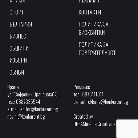
СПОРТ
КОНТАКТИ
БЪЛГАРИЯ
ПОЛИТИКА ЗА
БИСКВИТКИ
БИЗНЕС
ПОЛИТИКА ЗА
ОБЩИНИ
ПОВЕРИТЕЛНОСТ
ИЗБОРИ
ОБЯВИ
Враца,
Реклама:
ул. "Софроний Врачански" 3,
тел.: 0878111811
тел.: 0887335544
e-mail:
reklama@konkurent.bg
e-mail:
editor@konkurent.bg
novini@konkurent.bg
Created by:
DREAMmedia Creative studio