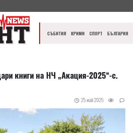
СЪБИТИЯ
КРИМИ
СПОРТ
БЪЛГАРИЯ
ари книги на НЧ „Акация-2025“-с.
25 май 2025