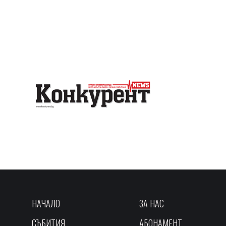
НАЧАЛО
ЗА НАС
СЪБИТИЯ
АБОНАМЕНТ