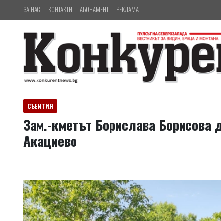
ЗА НАС
КОНТАКТИ
АБОНАМЕНТ
РЕКЛАМА
СЪБИТИЯ
Зам.-кметът Борислава Борисова д
Акациево