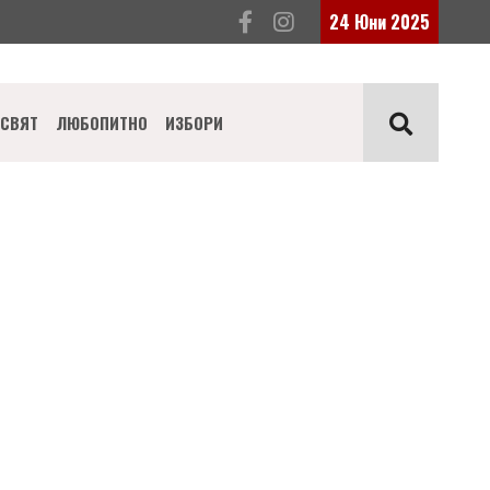
24 Юни 2025
СВЯТ
ЛЮБОПИТНО
ИЗБОРИ