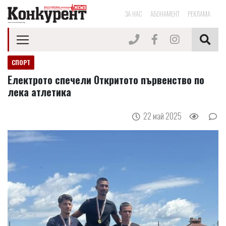
ЗА НАС
АБОНАМЕНТ
РЕКЛАМА
СПОРТ
Електрото спечели Откритото първенство по
лека атлетика
22 май 2025