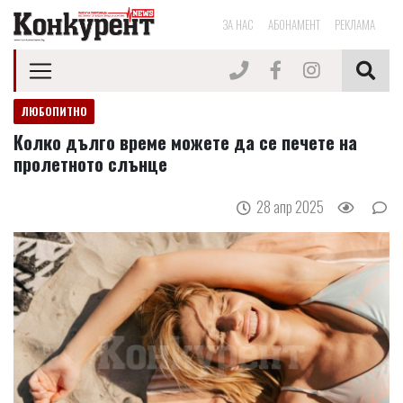
ЗА НАС
АБОНАМЕНТ
РЕКЛАМА
ЛЮБОПИТНО
Колко дълго време можете да се печете на
пролетното слънце
28 апр 2025