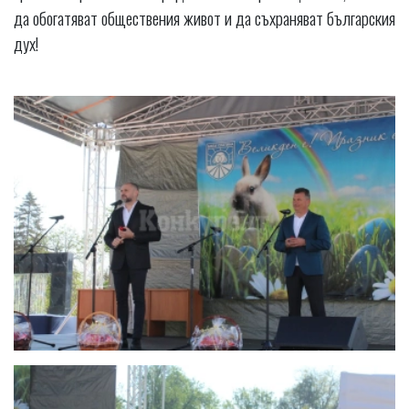
да обогатяват обществения живот и да съхраняват българския
дух!