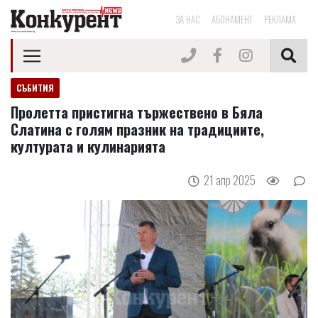
ЗА НАС
АБОНАМЕНТ
РЕКЛАМА
СЪБИТИЯ
Пролетта пристигна тържествено в Бяла
Слатина с голям празник на традициите,
културата и кулинарията
21 апр 2025