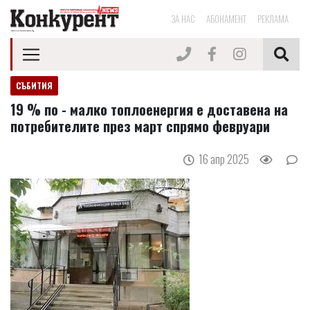
ЗА НАС
АБОНАМЕНТ
РЕКЛАМА
СЪБИТИЯ
19 % по - малко топлоенергия е доставена на
потребителите през март спрямо февруари
16 апр 2025