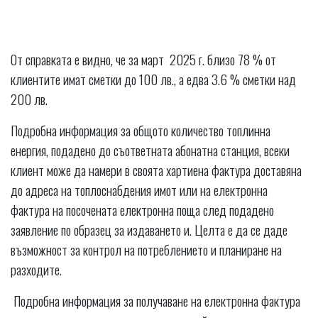
От справката е видно, че за март 2025 г. близо 78 % от
клиентите имат сметки до 100 лв., а едва 3.6 % сметки над
200 лв.
Подробна информация за общото количество топлинна
енергия, подадено до съответната абонатна станция, всеки
клиент може да намери в своята хартиена фактура доставяна
до адреса на топлоснабдения имот или на електронна
фактура на посочената електронна поща след подадено
заявление по образец за издаването и. Целта е да се даде
възможност за контрол на потреблението и планиране на
разходите.
Подробна информация за получаване на електронна фактура