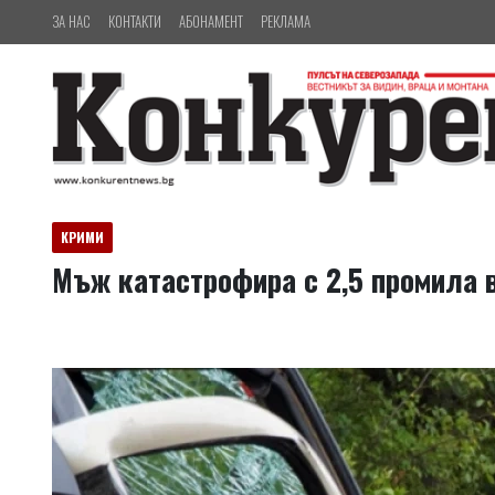
ЗА НАС
КОНТАКТИ
АБОНАМЕНТ
РЕКЛАМА
КРИМИ
Мъж катастрофира с 2,5 промила 