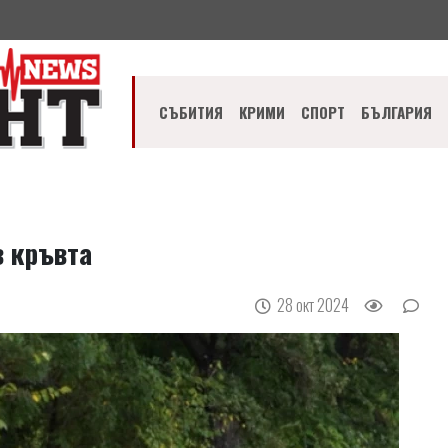
СЪБИТИЯ
КРИМИ
СПОРТ
БЪЛГАРИЯ
в кръвта
28 окт 2024