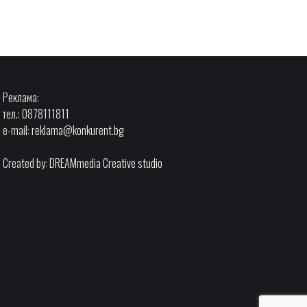
Реклама:
тел.: 0878111811
e-mail:
reklama@konkurent.bg
Created by:
DREAMmedia Creative studio