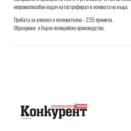
неправоспособен водач катастрофирал в основата на къща.
Пробата за алкохол е положителна - 2,55 промила.
Образувано е бързо полицейско производство.