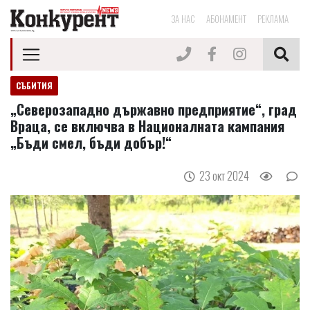
ЗА НАС
АБОНАМЕНТ
РЕКЛАМА
СЪБИТИЯ
„Северозападно държавно предприятие“, град
Враца, се включва в Националната кампания
„Бъди смел, бъди добър!“
23 окт 2024