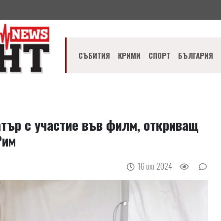
СЪБИТИЯ
КРИМИ
СПОРТ
БЪЛГАРИЯ
атър с участие във филм, откриващ
Рим
16 окт 2024