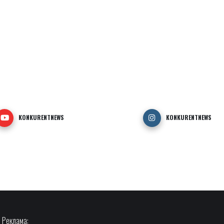
KONKURENTNEWS
KONKURENTNEWS
Реклама: