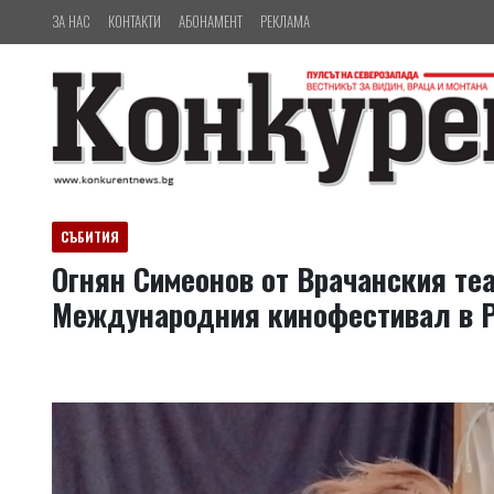
ЗА НАС
КОНТАКТИ
АБОНАМЕНТ
РЕКЛАМА
СЪБИТИЯ
Огнян Симеонов от Врачанския те
Международния кинофестивал в 