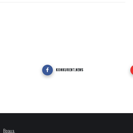
KONKURENT.NEWS
Враца,