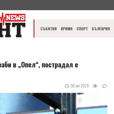
СЪБИТИЯ
КРИМИ
СПОРТ
БЪЛГАРИЯ
заби в „Опел“, пострадал е
08 окт 2024