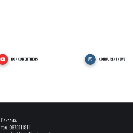
KONKURENTNEWS
KONKURENTNEWS
Реклама:
тел.: 0878111811