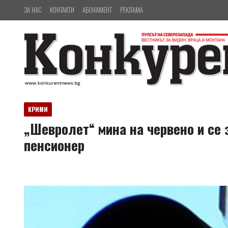
ЗА НАС
КОНТАКТИ
АБОНАМЕНТ
РЕКЛАМА
КРИМИ
„Шевролет“ мина на червено и се 
пенсионер