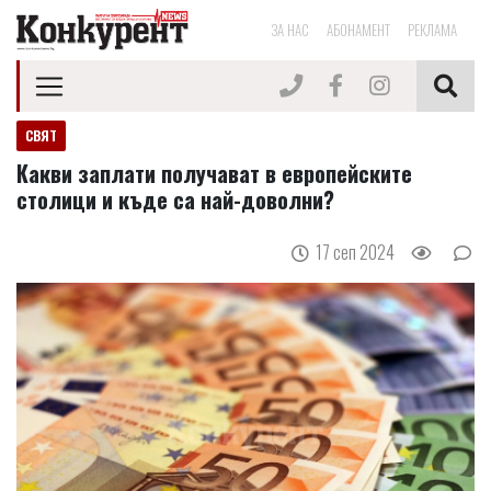
ЗА НАС
АБОНАМЕНТ
РЕКЛАМА
СВЯТ
Какви заплати получават в европейските
столици и къде са най-доволни?
17 сеп 2024