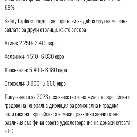
68%.
Salary Explorer предоставя прогнози за добра брутна месечна
заплата за други столици, както следва:
Атина: 2 250- 3 410 евро
Хелзинки: 4 510- 6 830 евро
Копенхаген: 5 400- 8 180 евро
Стокхолм: 3 900- 5 900 евро
Проучването за 2023 г. за качеството на живот в европейските
градове на Генерална дирекция за регионална и градска
политика на Европейската комисия разкрива значителни
различия във финансовото удовлетворение на домакинствата
в ЕС.