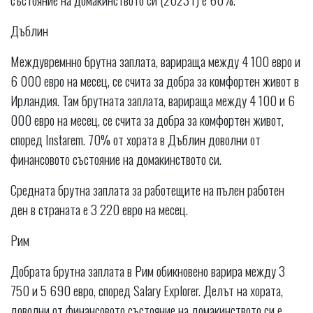
Дъблин
Междувремнно брутна заплата, варираща между 4 100 евро и
6 000 евро на месец, се счита за добра за комфортен живот в
Ирландия. Там брутната заплата, варираща между 4 100 и 6
000 евро на месец, се счита за добра за комфортен живот,
според Instarem. 70% от хората в Дъблин доволни от
финансовото състояние на домакинството си.
Средната брутна заплата за работещите на пълен работен
ден в страната е 3 220 евро на месец.
Рим
Добрата брутна заплата в Рим обикновено варира между 3
750 и 5 690 евро, според Salary Explorer. Делът на хората,
доволни от финансовото състояние на домакинството си е