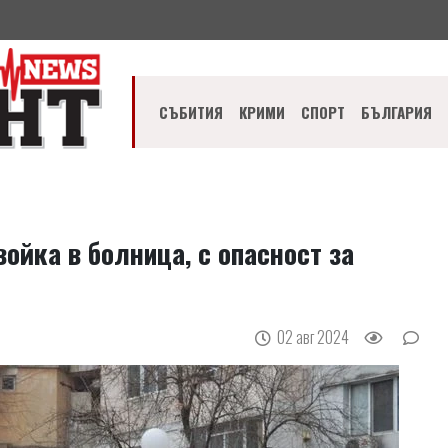
СЪБИТИЯ
КРИМИ
СПОРТ
БЪЛГАРИЯ
ойка в болница, с опасност за
02 авг 2024