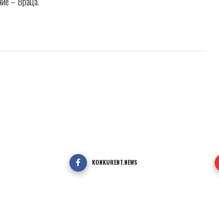
ние – Враца.
KONKURENT.NEWS