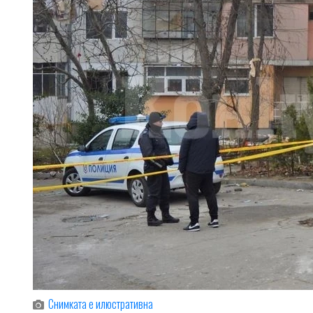
Снимката е илюстративна