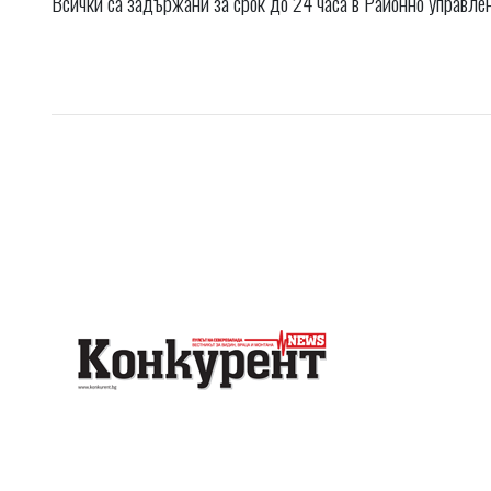
Всички са задържани за срок до 24 часа в Районно управле