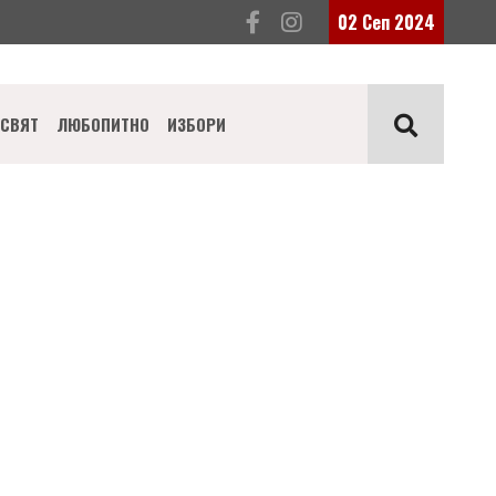
02 Сеп 2024
СВЯТ
ЛЮБОПИТНО
ИЗБОРИ