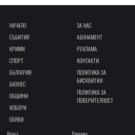
НАЧАЛО
ЗА НАС
СЪБИТИЯ
АБОНАМЕНТ
КРИМИ
РЕКЛАМА
СПОРТ
КОНТАКТИ
БЪЛГАРИЯ
ПОЛИТИКА ЗА
БИСКВИТКИ
БИЗНЕС
ПОЛИТИКА ЗА
ОБЩИНИ
ПОВЕРИТЕЛНОСТ
ИЗБОРИ
ОБЯВИ
Враца,
Реклама: