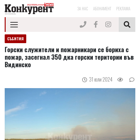
ЗА НАС
АБОНАМЕНТ
РЕКЛАМА
СЪБИТИЯ
Горски служители и пожарникари се бориха с
пожар, засегнал 350 дка горски територии във
Видинско
31 юли 2024