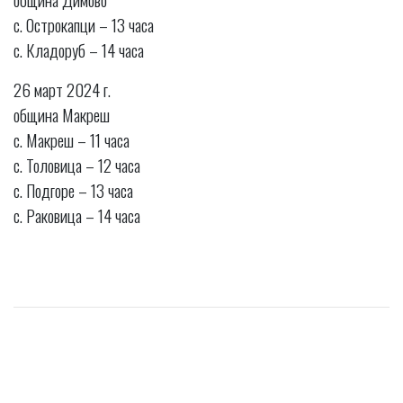
с. Острокапци – 13 часа
с. Кладоруб – 14 часа
26 март 2024 г.
община Макреш
с. Макреш – 11 часа
с. Толовица – 12 часа
с. Подгоре – 13 часа
с. Раковица – 14 часа