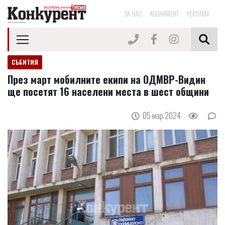
ЗА НАС
АБОНАМЕНТ
РЕКЛАМА
СЪБИТИЯ
През март мобилните екипи на ОДМВР-Видин
ще посетят 16 населени места в шест общини
05 мар 2024