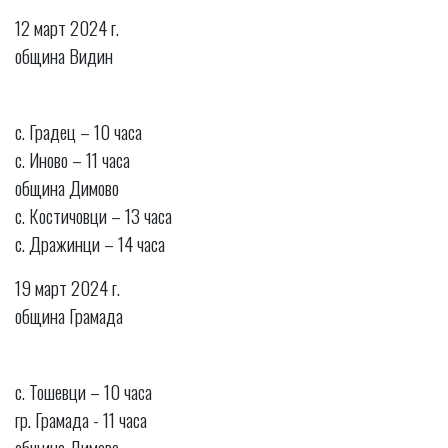
12 март 2024 г.
община Видин
с. Градец – 10 часа
с. Иново – 11 часа
община Димово
с. Костичовци – 13 часа
с. Дражинци – 14 часа
19 март 2024 г.
община Грамада
с. Тошевци – 10 часа
гр. Грамада - 11 часа
община Димово