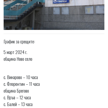
График за срещите:
5 март 2024 г.
община Ново село
с. Винарово – 10 часа
с. Флорентин – 11 часа
община Брегово
с. Връв – 12 часа
с. Балей – 13 часа