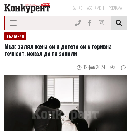
ЗА НАС
АБОНАМЕНТ
РЕКЛАМА
БЪЛГАРИЯ
Мъж залял жена си и детето си с горивна
течност, искал да ги запали
12 фев 2024