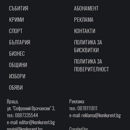
СЪБИТИЯ
АБОНАМЕНТ
КРИМИ
РЕКЛАМА
СПОРТ
КОНТАКТИ
БЪЛГАРИЯ
ПОЛИТИКА ЗА
БИСКВИТКИ
БИЗНЕС
ПОЛИТИКА ЗА
ОБЩИНИ
ПОВЕРИТЕЛНОСТ
ИЗБОРИ
ОБЯВИ
Враца,
Реклама:
ул. "Софроний Врачански" 3,
тел.: 0878111811
тел.: 0887335544
e-mail:
reklama@konkurent.bg
e-mail:
editor@konkurent.bg
novini@konkurent.bg
Created by: