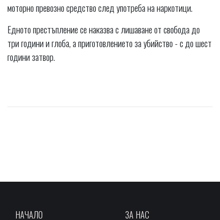
моторно превозно средство след употреба на наркотици.
Едното престъпление се наказва с лишаване от свобода до
три години и глоба, а приготовлението за убийство - с до шест
години затвор.
НАЧАЛО
ЗА НАС