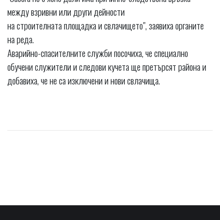
между взривни или други дейности
на строителната площадка и свлачището", заявиха органите
на реда.
Аварийно-спасителните служби посочиха, че специално
обучени служители и следови кучета ще претърсят района и
добавиха, че не са изключени и нови свлачища.