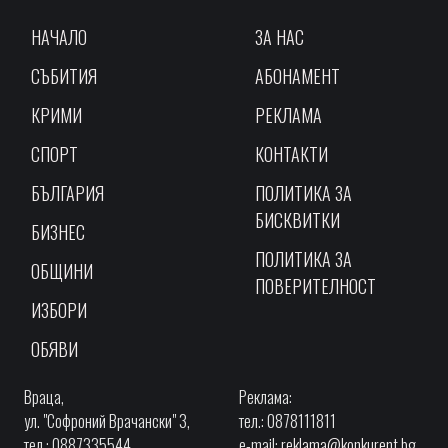
НАЧАЛО
ЗА НАС
СЪБИТИЯ
АБОНАМЕНТ
КРИМИ
РЕКЛАМА
СПОРТ
КОНТАКТИ
БЪЛГАРИЯ
ПОЛИТИКА ЗА
БИСКВИТКИ
БИЗНЕС
ПОЛИТИКА ЗА
ОБЩИНИ
ПОВЕРИТЕЛНОСТ
ИЗБОРИ
ОБЯВИ
Враца,
Реклама:
ул. "Софроний Врачански" 3,
тел.: 0878111811
тел.: 0887335544
e-mail:
reklama@konkurent.bg