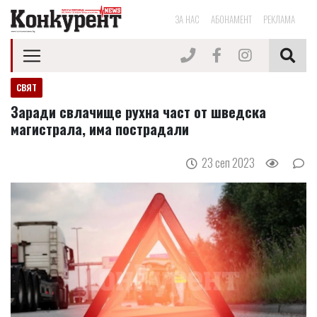
ЗА НАС
АБОНАМЕНТ
РЕКЛАМА
СВЯТ
Заради свлачище рухна част от шведска
магистрала, има пострадали
23 сеп 2023