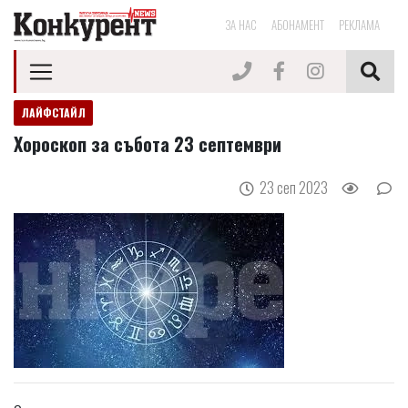
ЗА НАС
АБОНАМЕНТ
РЕКЛАМА
ЛАЙФСТАЙЛ
Хороскоп за събота 23 септември
23 сеп 2023