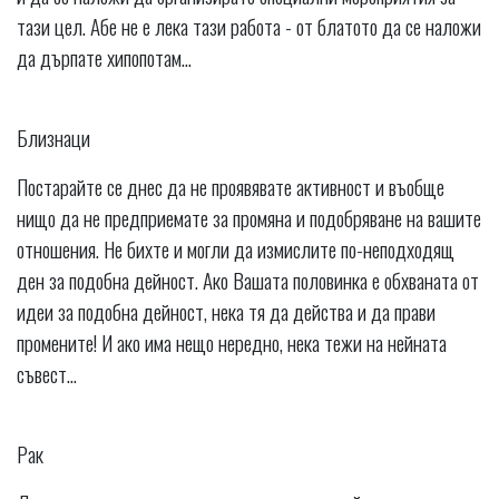
тази цел. Абе не е лека тази работа - от блатото да се наложи
да дърпате хипопотам...
Близнаци
Постарайте се днес да не проявявате активност и въобще
нищо да не предприемате за промяна и подобряване на вашите
отношения. Не бихте и могли да измислите по-неподходящ
ден за подобна дейност. Ако Вашата половинка е обхваната от
идеи за подобна дейност, нека тя да действа и да прави
промените! И ако има нещо нередно, нека тежи на нейната
съвест...
Рак