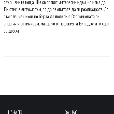
свършените неща. Ще се появят интересни идеи, но няма да
Ви стигне ентусиазъм, за да се опитате да ги реализирате. За
съжаление никой не бърза да подели с Вас жинената си
енергия и оптимизъм, макар че отношенията Ви с другите хора
са добри.
НАЧАЛО
ЗА НАС