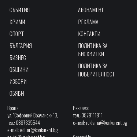
СЪБИТИЯ
АБОНАМЕНТ
КРИМИ
РЕКЛАМА
СПОРТ
КОНТАКТИ
БЪЛГАРИЯ
ПОЛИТИКА ЗА
БИСКВИТКИ
БИЗНЕС
ПОЛИТИКА ЗА
ОБЩИНИ
ПОВЕРИТЕЛНОСТ
ИЗБОРИ
ОБЯВИ
Враца,
Реклама:
ул. "Софроний Врачански" 3,
тел.: 0878111811
тел.: 0887335544
e-mail:
reklama@konkurent.bg
e-mail:
editor@konkurent.bg