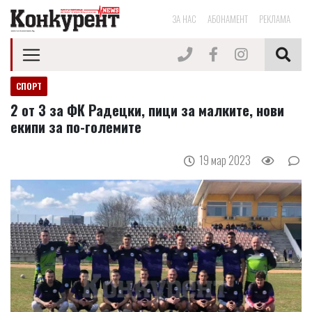
ЗА НАС
АБОНАМЕНТ
РЕКЛАМА
СПОРТ
2 от 3 за ФК Радецки, пици за малките, нови
екипи за по-големите
19 мар 2023