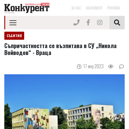
ЗА НАС
АБОНАМЕНТ
РЕКЛАМА
СЪБИТИЯ
Съпричастността се възпитава в СУ „Никола
Войводов“ - Враца
17 яну 2023