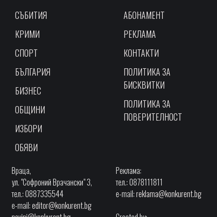
СЪБИТИЯ
АБОНАМЕНТ
КРИМИ
РЕКЛАМА
СПОРТ
КОНТАКТИ
БЪЛГАРИЯ
ПОЛИТИКА ЗА
БИСКВИТКИ
БИЗНЕС
ПОЛИТИКА ЗА
ОБЩИНИ
ПОВЕРИТЕЛНОСТ
ИЗБОРИ
ОБЯВИ
Враца,
Реклама:
ул. "Софроний Врачански" 3,
тел.: 0878111811
тел.: 0887335544
e-mail:
reklama@konkurent.bg
e-mail:
editor@konkurent.bg
novini@konkurent.bg
Created by: