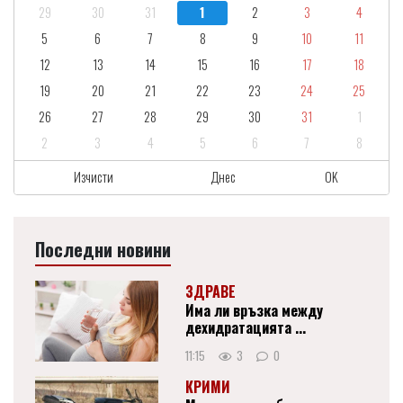
29
30
31
1
2
3
4
5
6
7
8
9
10
11
12
13
14
15
16
17
18
19
20
21
22
23
24
25
26
27
28
29
30
31
1
2
3
4
5
6
7
8
Изчисти
Днес
OK
Последни новини
ЗДРАВЕ
Има ли връзка между
дехидратацията ...
11:15
3
0
КРИМИ