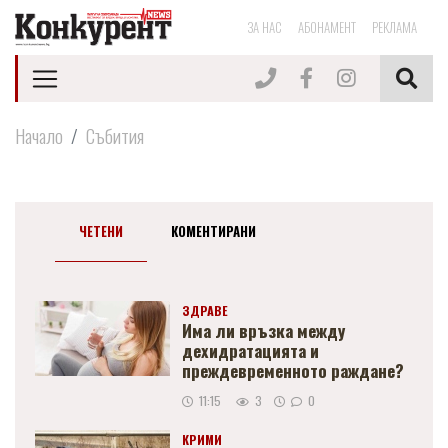
ЗА НАС
АБОНАМЕНТ
РЕКЛАМА
Начало
Събития
ЧЕТЕНИ
КОМЕНТИРАНИ
ЗДРАВЕ
Има ли връзка между
дехидратацията и
преждевременното раждане?
11:15
3
0
КРИМИ