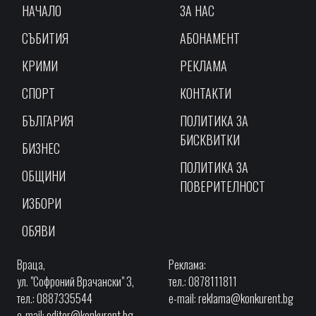
НАЧАЛО
ЗА НАС
СЪБИТИЯ
АБОНАМЕНТ
КРИМИ
РЕКЛАМА
СПОРТ
КОНТАКТИ
БЪЛГАРИЯ
ПОЛИТИКА ЗА
БИСКВИТКИ
БИЗНЕС
ПОЛИТИКА ЗА
ОБЩИНИ
ПОВЕРИТЕЛНОСТ
ИЗБОРИ
ОБЯВИ
Враца,
Реклама:
ул. "Софроний Врачански" 3,
тел.: 0878111811
тел.: 0887335544
e-mail:
reklama@konkurent.bg
e-mail:
editor@konkurent.bg