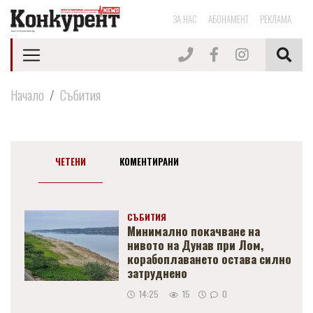
ЗА НАС
АБОНАМЕНТ
РЕКЛАМА
Начало
Събития
ЧЕТЕНИ
КОМЕНТИРАНИ
СЪБИТИЯ
Минимално покачване на
нивото на Дунав при Лом,
корабоплаването остава силно
затруднено
14:25
15
0