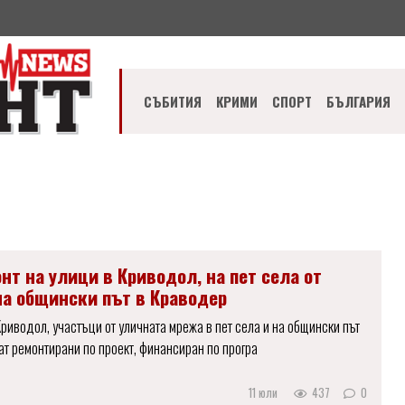
СЪБИТИЯ
КРИМИ
СПОРТ
БЪЛГАРИЯ
нт на улици в Криводол, на пет села от
на общински път в Краводер
Криводол, участъци от уличната мрежа в пет села и на общински път
т ремонтирани по проект, финансиран по програ
11 юли
437
0