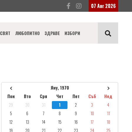
07 Авг 2026
СВЯТ
ЛЮБОПИТНО
ЗДРАВЕ
ИЗБОРИ
Яну, 1970
Пон
Вто
Сря
Чет
Пет
Съб
Нед
29
30
31
1
2
3
4
5
6
7
8
9
10
11
12
13
14
15
16
17
18
19
20
21
22
23
24
25