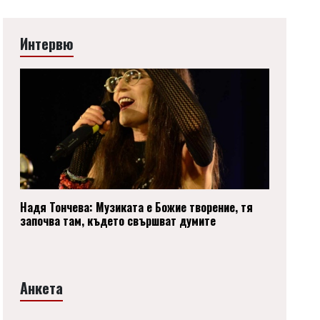
Интервю
Надя Тончева: Музиката е Божие творение, тя
започва там, където свършват думите
Анкета