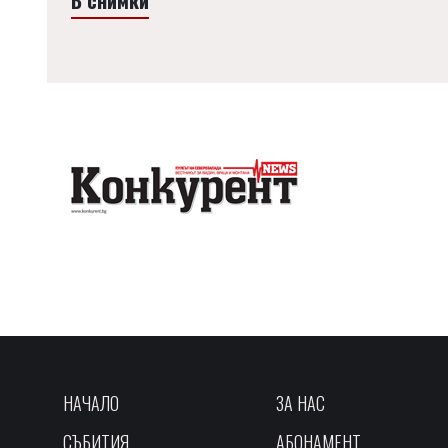
НАЧАЛО
ЗА НАС
СЪБИТИЯ
АБОНАМЕНТ