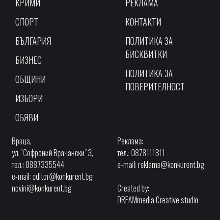
КРИМИ
РЕКЛАМА
СПОРТ
КОНТАКТИ
БЪЛГАРИЯ
ПОЛИТИКА ЗА
БИСКВИТКИ
БИЗНЕС
ПОЛИТИКА ЗА
ОБЩИНИ
ПОВЕРИТЕЛНОСТ
ИЗБОРИ
ОБЯВИ
Враца,
Реклама:
ул. "Софроний Врачански" 3,
тел.: 0878111811
тел.: 0887335544
e-mail:
reklama@konkurent.bg
e-mail:
editor@konkurent.bg
novini@konkurent.bg
Created by:
DREAMmedia Creative studio