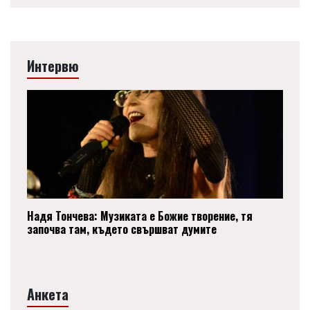
Интервю
Надя Тончева: Музиката е Божие творение, тя
започва там, където свършват думите
Анкета