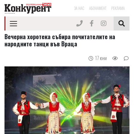
ЗА НАС
АБОНАМЕНТ
РЕКЛАМА
Вечерна хоротека събира почитателите на
народните танци във Враца
17 юни