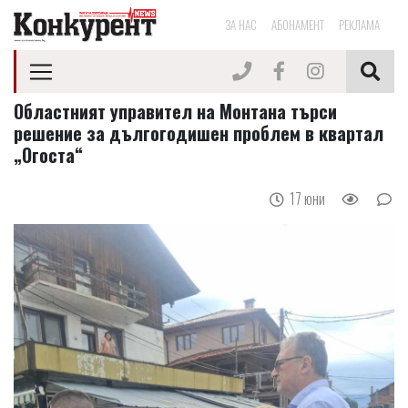
ЗА НАС
АБОНАМЕНТ
РЕКЛАМА
Областният управител на Монтана търси
решение за дългогодишен проблем в квартал
„Огоста“
17 юни