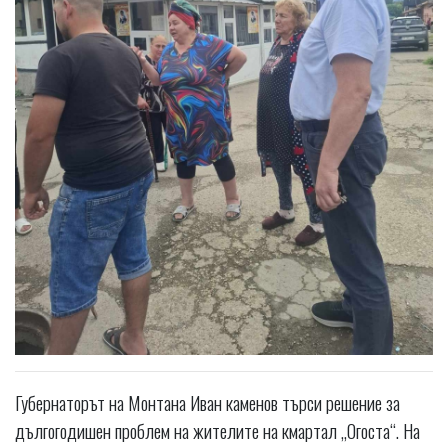
Губернаторът на Монтана Иван каменов търси решение за
дългогодишен проблем на жителите на кмартал „Огоста“. На