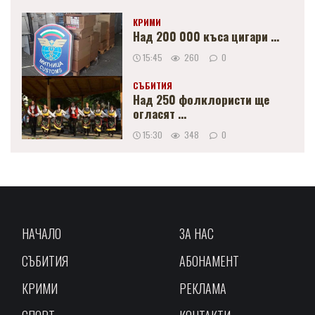
КРИМИ
Над 200 000 къса цигари ...
15:45
260
0
СЪБИТИЯ
Над 250 фолклористи ще
огласят ...
15:30
348
0
НАЧАЛО
ЗА НАС
СЪБИТИЯ
АБОНАМЕНТ
КРИМИ
РЕКЛАМА