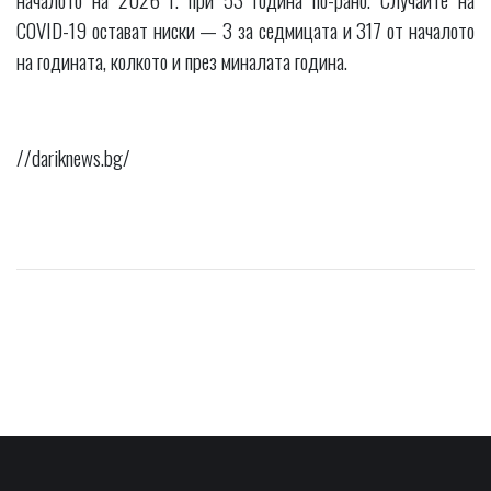
COVID-19 остават ниски — 3 за седмицата и 317 от началото
на годината, колкото и през миналата година.
//dariknews.bg/