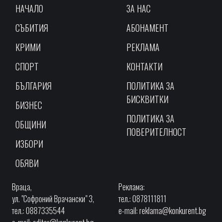
НАЧАЛО
ЗА НАС
СЪБИТИЯ
АБОНАМЕНТ
КРИМИ
РЕКЛАМА
СПОРТ
КОНТАКТИ
БЪЛГАРИЯ
ПОЛИТИКА ЗА
БИСКВИТКИ
БИЗНЕС
ПОЛИТИКА ЗА
ОБЩИНИ
ПОВЕРИТЕЛНОСТ
ИЗБОРИ
ОБЯВИ
Враца,
Реклама:
ул. "Софроний Врачански" 3,
тел.: 0878111811
тел.: 0887335544
e-mail:
reklama@konkurent.bg