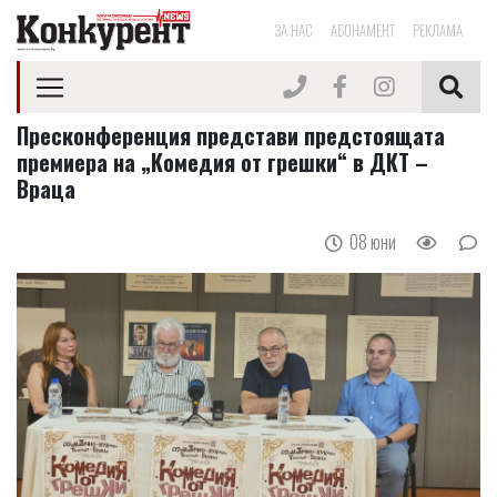
ЗА НАС
АБОНАМЕНТ
РЕКЛАМА
Пресконференция представи предстоящата
премиера на „Комедия от грешки“ в ДКТ –
Враца
08 юни