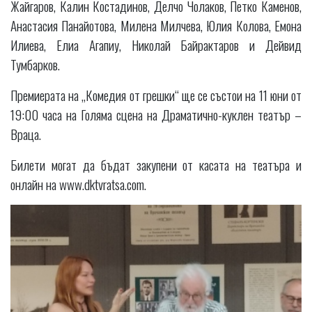
Жайгаров, Калин Костадинов, Делчо Чолаков, Петко Каменов,
Анастасия Панайотова, Милена Милчева, Юлия Колова, Емона
Илиева, Елиа Агапиу, Николай Байрактаров и Дейвид
Тумбарков.
Премиерата на „Комедия от грешки“ ще се състои на 11 юни от
19:00 часа на Голяма сцена на Драматично-куклен театър –
Враца.
Билети могат да бъдат закупени от касата на театъра и
онлайн на www.dktvratsa.com.