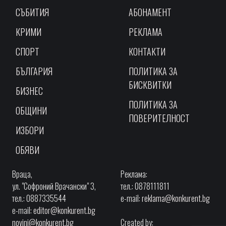
СЪБИТИЯ
АБОНАМЕНТ
КРИМИ
РЕКЛАМА
СПОРТ
КОНТАКТИ
БЪЛГАРИЯ
ПОЛИТИКА ЗА
БИСКВИТКИ
БИЗНЕС
ПОЛИТИКА ЗА
ОБЩИНИ
ПОВЕРИТЕЛНОСТ
ИЗБОРИ
ОБЯВИ
Враца,
Реклама:
ул. "Софроний Врачански" 3,
тел.: 0878111811
тел.: 0887335544
e-mail:
reklama@konkurent.bg
e-mail:
editor@konkurent.bg
novini@konkurent.bg
Created by: