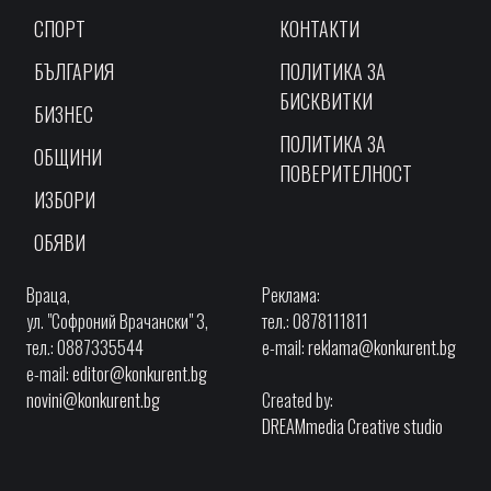
СПОРТ
КОНТАКТИ
БЪЛГАРИЯ
ПОЛИТИКА ЗА
БИСКВИТКИ
БИЗНЕС
ПОЛИТИКА ЗА
ОБЩИНИ
ПОВЕРИТЕЛНОСТ
ИЗБОРИ
ОБЯВИ
Враца,
Реклама:
ул. "Софроний Врачански" 3,
тел.: 0878111811
тел.: 0887335544
e-mail:
reklama@konkurent.bg
e-mail:
editor@konkurent.bg
novini@konkurent.bg
Created by:
DREAMmedia Creative studio