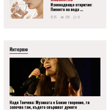
Изненадващо откритие:
Пиенето на вода ...
15:15
210
0
Интервю
Надя Тончева: Музиката е Божие творение, тя
започва там, където свършват думите