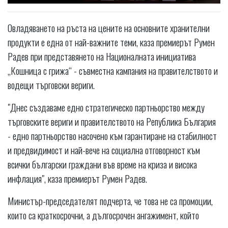
Овладяването на ръста на цените на основните хранителни
продукти е една от най-важните теми, каза премиерът Румен
Радев при представянето на Националната инициатива
„Кошница с грижа“ - съвместна кампания на правителството и
водещи търговски вериги.
"Днес създаваме едно стратегическо партньорство между
търговските вериги и правителството на Република България
- едно партньорство насочено към гарантиране на стабилност
и предвидимост и най-вече на социална отговорност към
всички български граждани във време на криза и висока
инфлация", каза премиерът Румен Радев.
Министър-председателят подчерта, че това не са промоции,
които са краткосрочни, а дългосрочен ангажимент, който