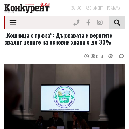
ЗА НАС
АБОНАМЕНТ
РЕКЛАМА
„Кошница с грижа“: Държавата и веригите
свалят цените на основни храни с до 30%
08 юни