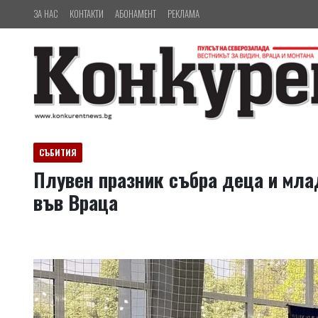
ЗА НАС
КОНТАКТИ
АБОНАМЕНТ
РЕКЛАМА
СЪБИТИЯ
Плувен празник събра деца и мла
във Враца