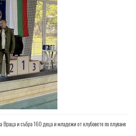
а Враца и събра 160 деца и младежи от клубовете по плуване