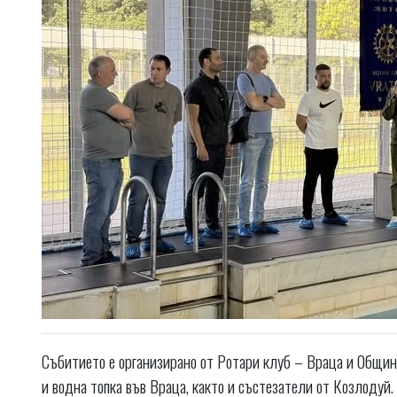
Събитието е организирано от Ротари клуб – Враца и Общин
и водна топка във Враца, както и състезатели от Козлодуй.