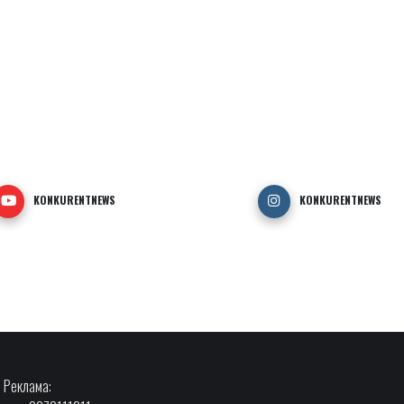
KONKURENTNEWS
KONKURENTNEWS
Реклама: