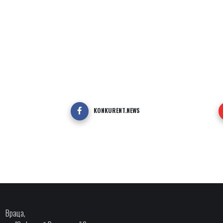
KONKURENT.NEWS
Враца,