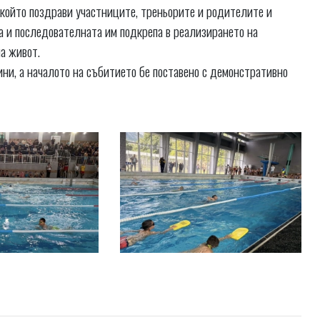
който поздрави участниците, треньорите и родителите и
а и последователната им подкрепа в реализирането на
а живот.
ини, а началото на събитието бе поставено с демонстративно