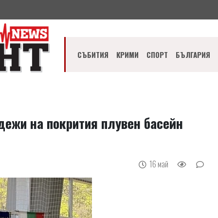
СЪБИТИЯ
КРИМИ
СПОРТ
БЪЛГАРИЯ
дежи на покрития плувен басейн
16 май