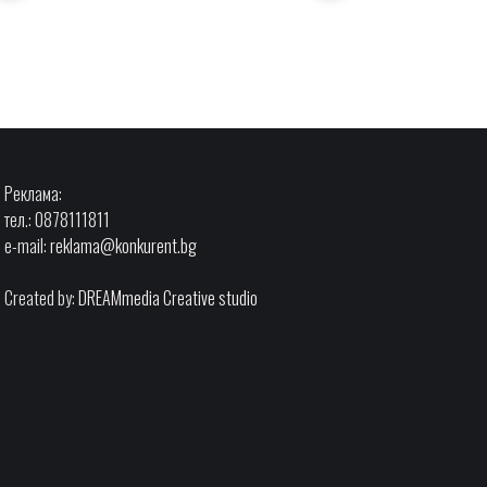
Реклама:
тел.: 0878111811
e-mail:
reklama@konkurent.bg
Created by:
DREAMmedia Creative studio