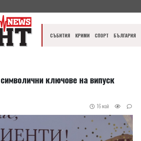
СЪБИТИЯ
КРИМИ
СПОРТ
БЪЛГАРИЯ
 символични ключове на випуск
16 май