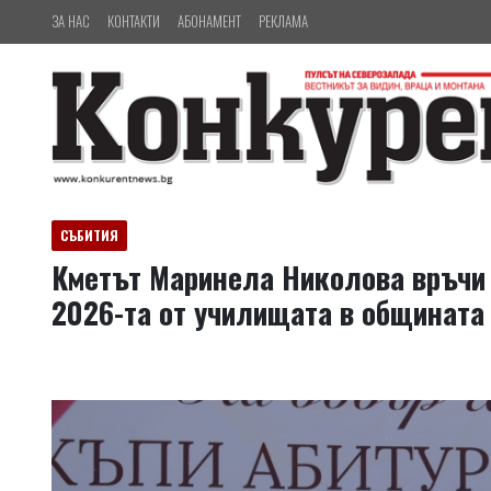
ЗА НАС
КОНТАКТИ
АБОНАМЕНТ
РЕКЛАМА
СЪБИТИЯ
Кметът Маринела Николова връчи
2026-та от училищата в общината