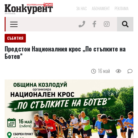
ЗА НАС
АБОНАМЕНТ
РЕКЛАМА
СЪБИТИЯ
Предстои Националния крос „По стъпките на
Ботев”
16 май