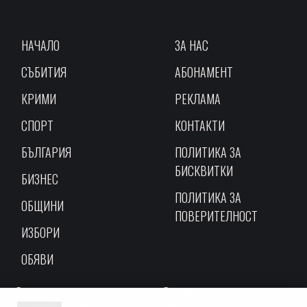
НАЧАЛО
ЗА НАС
СЪБИТИЯ
АБОНАМЕНТ
КРИМИ
РЕКЛАМА
СПОРТ
КОНТАКТИ
БЪЛГАРИЯ
ПОЛИТИКА ЗА
БИСКВИТКИ
БИЗНЕС
ПОЛИТИКА ЗА
ОБЩИНИ
ПОВЕРИТЕЛНОСТ
ИЗБОРИ
ОБЯВИ
Враца,
Реклама: