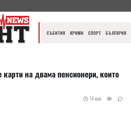
СЪБИТИЯ
КРИМИ
СПОРТ
БЪЛГАРИЯ
 карти на двама пенсионери, които
14 май