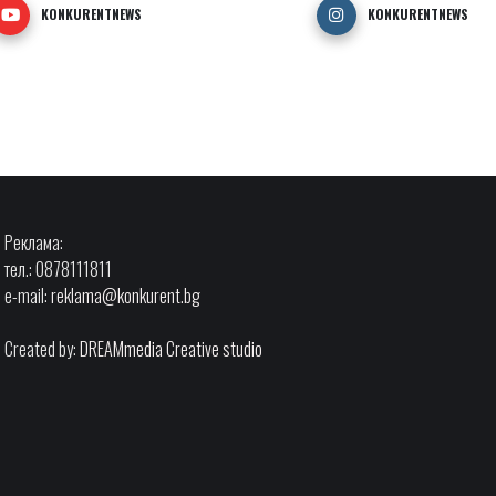
KONKURENTNEWS
KONKURENTNEWS
Реклама:
тел.: 0878111811
e-mail:
reklama@konkurent.bg
Created by:
DREAMmedia Creative studio