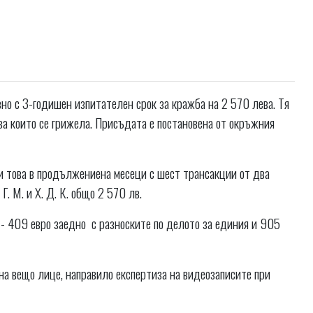
но с 3-годишен изпитателен срок за кражба на 2 570 лева. Тя
за които се грижела. Присъдата е постановена от окръжния
ди това в продължениена месеци с шест трансакции от два
Г. М. и Х. Д. К. общо 2 570 лв.
- 409 евро заедно с разноските по делото за единия и 905
на вещо лице, направило експертиза на видеозаписите при