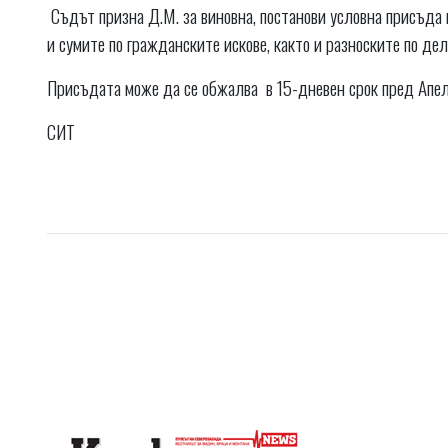
Съдът призна Д.М. за виновна, постанови условна присъда 
и сумите по гражданските искове, както и разноските по де
Присъдата може да се обжалва в 15-дневен срок пред Апе
СИТ