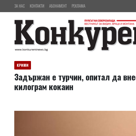
ЗА НАС
КОНТАКТИ
АБОНАМЕНТ
РЕКЛАМА
КРИМИ
Задържан е турчин, опитал да вне
килограм кокаин