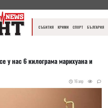
СЪБИТИЯ
КРИМИ
СПОРТ
БЪЛГАРИЯ
се у нас 6 килограма марихуана и
16 апр