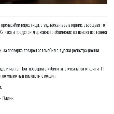
, пренасяйки наркотици, е задържан във вторник, съобщават от
72 часа и предстои държавното обвинение да поиска постоянна
 за проверка товарен автомобил с турски регистрационни
 и манго. При проверка в кабината, в кухина, са открити 11
егло малко над килограм с кокаин.
и.
– Видин.