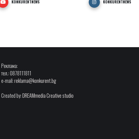
KONKURENTNEWS
KONKURENTNEWS
Реклама:
тел.: 0878111811
e-mail:
reklama@konkurent.bg
Created by:
DREAMmedia Creative studio