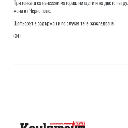
При гонката са нанесени материални щети и на двете патрул
жена от Черно поле.
Шофьорът е задържан и по случая тече разследване.
СИТ