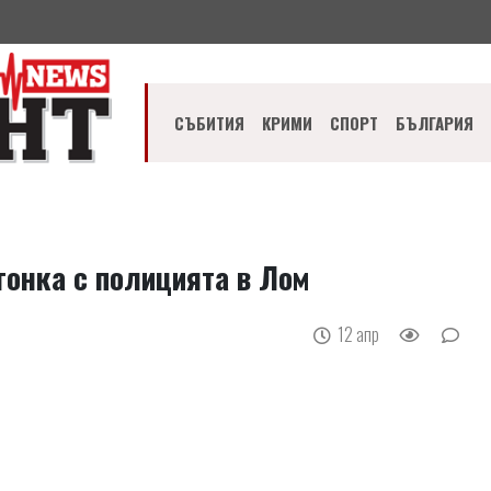
СЪБИТИЯ
КРИМИ
СПОРТ
БЪЛГАРИЯ
гонка с полицията в Лом
12 апр