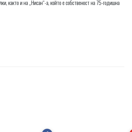
ки, както и на „Нисан“-а, който е собственост на 75-годишна