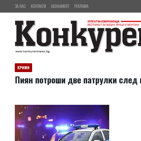
ЗА НАС
КОНТАКТИ
АБОНАМЕНТ
РЕКЛАМА
КРИМИ
Пиян потроши две патрулки след 