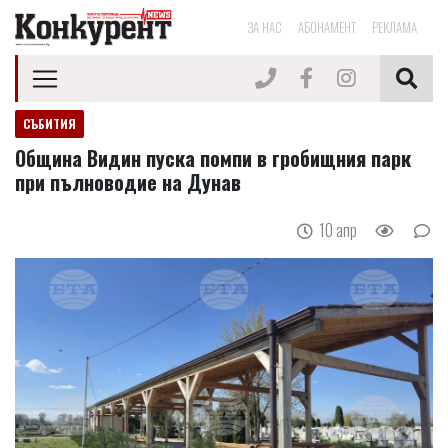
ЗА НАС
АБОНАМЕНТ
РЕКЛАМА
СЪБИТИЯ
Община Видин пуска помпи в гробищния парк
при пълноводие на Дунав
10 апр