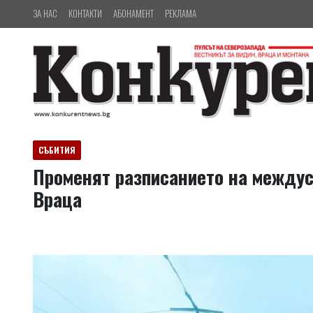
ЗА НАС
КОНТАКТИ
АБОНАМЕНТ
РЕКЛАМА
СЪБИТИЯ
Променят разписанието на между
Враца