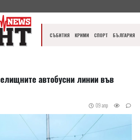
СЪБИТИЯ
КРИМИ
СПОРТ
БЪЛГАРИЯ
селищните автобусни линии във
09 апр