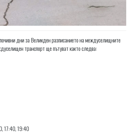
 почивни дни за Великден разписанието на междуселищните
ждуселищен транспорт ще пътуват както следва:
0, 17:40, 19:40