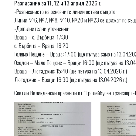
Разписание за 11, 12 и 13 април 2026 г.
-Разписанието на основните линии остава същото:
Линии №6, №7, №8, №10, №20 и №23 се движат по същите
-Допълнителни уточнения:
Враца – с. Върбица: 17:30
с. Върбица – Враца: 18:20
Голямо Пещене – Враца: 17:00 (ще пътува само на 13.04.202
Оходен – Мало Пещене – Враца: 16:00 (ще пътува на 13.04.
Враца – Лютаджик: 15:40 (ще пътува на 13.04.2026 г.)
Лютаджик – Враца: 16:30 (ще пътува на 13.04.2026 г.)
Светли Великденски празници от “Тролейбусен транспорт-