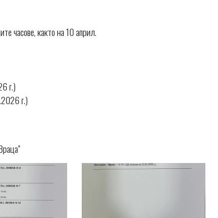
 часове, както на 10 април.
6 г.)
2026 г.)
Враца”