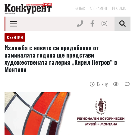
ЗА НАС
АБОНАМЕНТ
РЕКЛАМА
СЪБИТИЯ
Изложба с новите си придобивки от
изминалата година ще представи
художествената галерия „Кирил Петров“ в
Монтана
12 яну