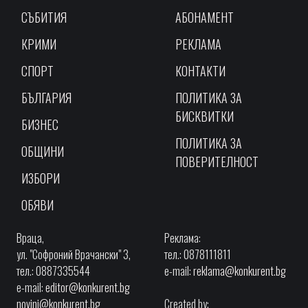
СЪБИТИЯ
АБОНАМЕНТ
КРИМИ
РЕКЛАМА
СПОРТ
КОНТАКТИ
БЪЛГАРИЯ
ПОЛИТИКА ЗА
БИСКВИТКИ
БИЗНЕС
ПОЛИТИКА ЗА
ОБЩИНИ
ПОВЕРИТЕЛНОСТ
ИЗБОРИ
ОБЯВИ
Враца,
Реклама:
ул. "Софроний Врачански" 3,
тел.: 0878111811
тел.: 0887335544
e-mail:
reklama@konkurent.bg
e-mail:
editor@konkurent.bg
novini@konkurent.bg
Created by: