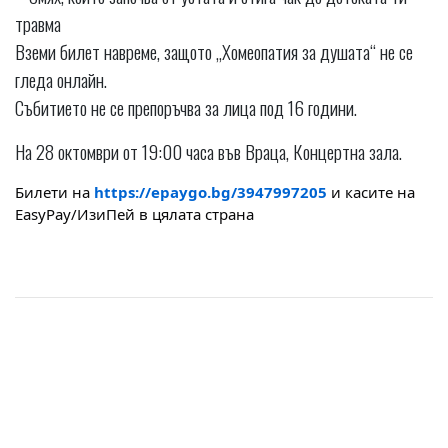
травма
Вземи билет навреме, защото „Хомеопатия за душата“ не се
гледа онлайн.
Събитието не се препоръчва за лица под 16 години.
На 28 октомври от 19:00 часа във Враца, Концертна зала.
Билети на
https://epaygo.bg/3947997205
и касите на
EasyPay/ИзиПей в цялата страна