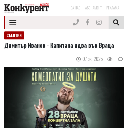
ЗА НАС
АБОНАМЕНТ
РЕКЛАМА
СЪБИТИЯ
Димитър Иванов - Капитана идва във Враца
07 окт 2025