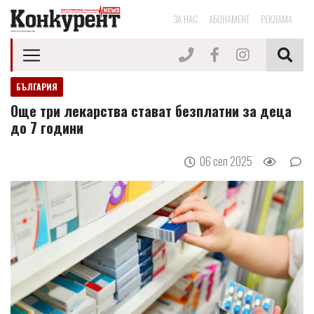
ЗА НАС
АБОНАМЕНТ
РЕКЛАМА
БЪЛГАРИЯ
Още три лекарства стават безплатни за деца
до 7 години
06 сеп 2025