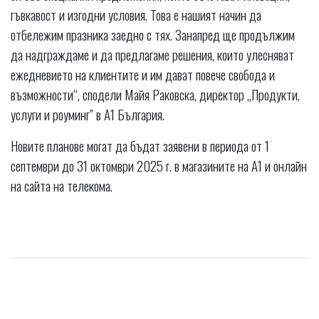
гъвкавост и изгодни условия. Това е нашият начин да
отбележим празника заедно с тях. Занапред ще продължим
да надграждаме и да предлагаме решения, които улесняват
ежедневието на клиентите и им дават повече свобода и
възможности“, сподели Майя Раковска, директор „Продукти,
услуги и роуминг” в A1 България.
Новите планове могат да бъдат заявени в периода от 1
септември до 31 октомври 2025 г. в магазините на A1 и онлайн
на сайта на телекома.