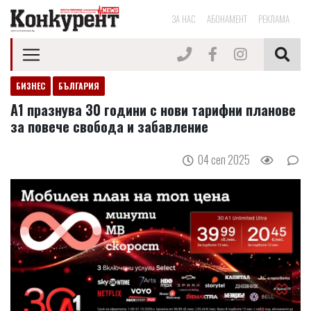
ЗА НАС
АБОНАМЕНТ
РЕКЛАМА
БИЗНЕС
БЪЛГАРИЯ
A1 празнува 30 години с нови тарифни планове
за повече свобода и забавление
04 сеп 2025