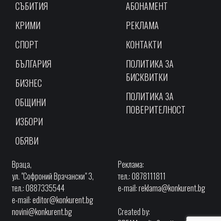
СЪБИТИЯ
АБОНАМЕНТ
КРИМИ
РЕКЛАМА
СПОРТ
КОНТАКТИ
БЪЛГАРИЯ
ПОЛИТИКА ЗА
БИСКВИТКИ
БИЗНЕС
ПОЛИТИКА ЗА
ОБЩИНИ
ПОВЕРИТЕЛНОСТ
ИЗБОРИ
ОБЯВИ
Враца,
Реклама:
ул. "Софроний Врачански" 3,
тел.: 0878111811
тел.: 0887335544
e-mail:
reklama@konkurent.bg
e-mail:
editor@konkurent.bg
novini@konkurent.bg
Created by: