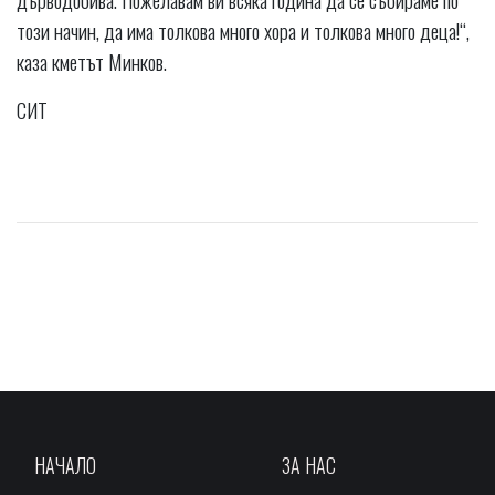
този начин, да има толкова много хора и толкова много деца!“,
каза кметът Минков.
СИТ
НАЧАЛО
ЗА НАС