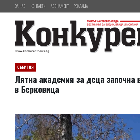
ЗА НАС
КОНТАКТИ
АБОНАМЕНТ
РЕКЛАМА
СЪБИТИЯ
Лятна академия за деца започна 
в Берковица