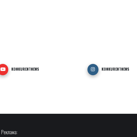
KONKURENTNEWS
KONKURENTNEWS
Реклама: