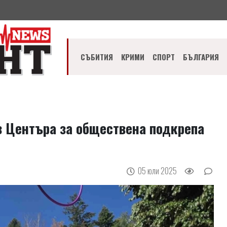
СЪБИТИЯ
КРИМИ
СПОРТ
БЪЛГАРИЯ
в Центъра за обществена подкрепа
05 юли 2025