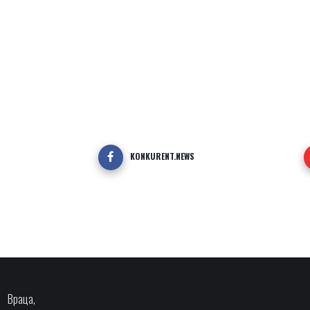
KONKURENT.NEWS
Враца,