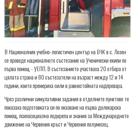
В Националния учебно-логистичен център на БЧК в с. Лозен
се проведе националното състезание на Ученически екипи по
първа помощ - УЕПП. В състезанието участваха 20 отбора от
цялата страна и 80 състезатели на възраст между 12 и 14
години, които премериха сили в равностойната надпревара.
Чрез различни симулативни задания в отделните пунктове те
показаха подготовката си по оказване на първа долекарска
помощ, психосоциална подкрепа и знания за Международното
движение на Червения кръст и Червения полумесец.