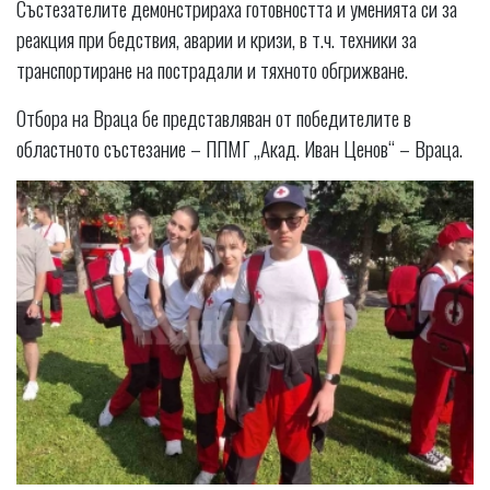
Състезателите демонстрираха готовността и уменията си за
реакция при бедствия, аварии и кризи, в т.ч. техники за
транспортиране на пострадали и тяхното обгрижване.
Отбора на Враца бе представляван от победителите в
областното състезание – ППМГ „Акад. Иван Ценов“ – Враца.