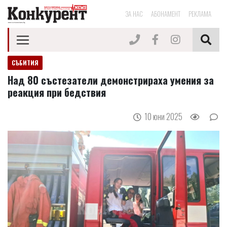
ЗА НАС
АБОНАМЕНТ
РЕКЛАМА
СЪБИТИЯ
Над 80 състезатели демонстрираха умения за
реакция при бедствия
10 юни 2025