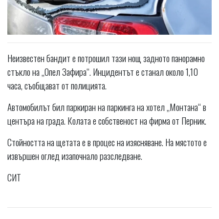
Неизвестен бандит е потрошил тази нощ задното панорамно
стъкло на „Опел Зафира“. Инцидентът е станал около 1,10
часа, съобщават от полицията.
Автомобилът бил паркиран на паркинга на хотел „Монтана“ в
центъра на града. Колата е собственост на фирма от Перник.
Стойността на щетата е в процес на изясняване. На мястото е
извършен оглед изапочнало разследване.
СИТ