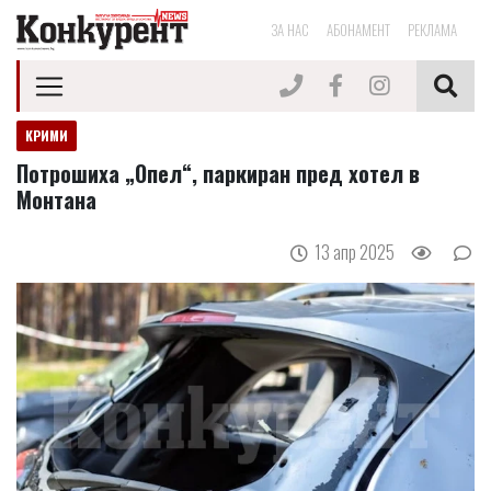
ЗА НАС
АБОНАМЕНТ
РЕКЛАМА
КРИМИ
Потрошиха „Опел“, паркиран пред хотел в
Монтана
13 апр 2025